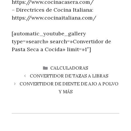
https://www.cocinacasera.com/
– Directrices de Cocina Italiana:
https://www.cocinaitaliana.com/
[automatic_youtube_gallery
type=»search» search=»Convertidor de
Pasta Seca a Cocida» limit=»1″]
CATEGORÍAS
CALCULADORAS
CONVERTIDOR DE TAZAS A LIBRAS
CONVERTIDOR DE DIENTE DE AJO A POLVO
Y MÁS