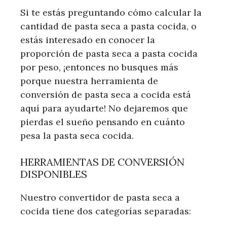
Si te estás preguntando cómo calcular la
cantidad de pasta seca a pasta cocida, o
estás interesado en conocer la
proporción de pasta seca a pasta cocida
por peso, ¡entonces no busques más
porque nuestra herramienta de
conversión de pasta seca a cocida está
aquí para ayudarte! No dejaremos que
pierdas el sueño pensando en cuánto
pesa la pasta seca cocida.
HERRAMIENTAS DE CONVERSIÓN
DISPONIBLES
Nuestro convertidor de pasta seca a
cocida tiene dos categorías separadas: