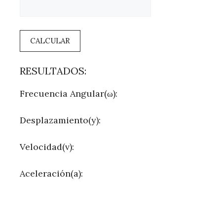
CALCULAR
RESULTADOS:
Frecuencia Angular(ω):
Desplazamiento(y):
Velocidad(v):
Aceleración(a):