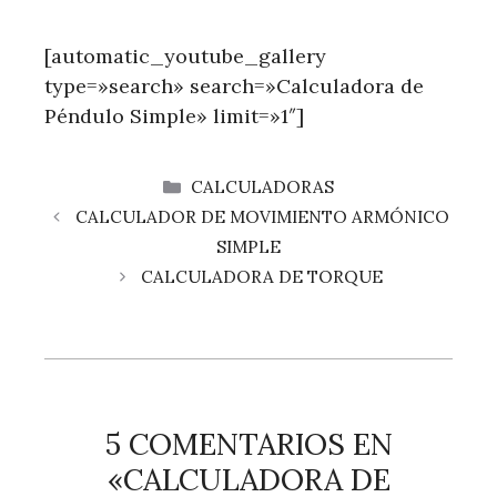
[automatic_youtube_gallery
type=»search» search=»Calculadora de
Péndulo Simple» limit=»1″]
CATEGORÍAS
CALCULADORAS
CALCULADOR DE MOVIMIENTO ARMÓNICO
SIMPLE
CALCULADORA DE TORQUE
5 COMENTARIOS EN
«CALCULADORA DE