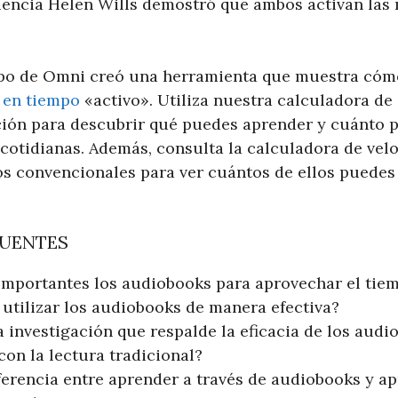
iencia Helen Wills demostró que ambos activan las
uipo de Omni creó una herramienta que muestra cóm
»
en tiempo
«activo». Utiliza nuestra calculadora d
ión para descubrir qué puedes aprender y cuánto p
 cotidianas. Además, consulta la calculadora de velo
ros convencionales para ver cuántos de ellos puedes
CUENTES
importantes los audiobooks para aprovechar el tie
tilizar los audiobooks de manera efectiva?
a investigación que respalde la eficacia de los audi
on la lectura tradicional?
iferencia entre aprender a través de audiobooks y ap