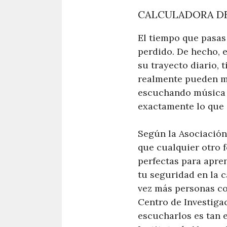
CALCULADORA DE
El tiempo que pasas
perdido. De hecho, 
su trayecto diario,
realmente pueden mar
escuchando música o
exactamente lo que 
Según la Asociación
que cualquier otro 
perfectas para apre
tu seguridad en la 
vez más personas co
Centro de Investiga
escucharlos es tan e