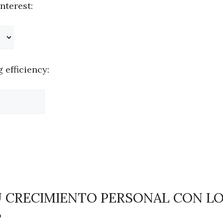
nterest:
 efficiency:
U CRECIMIENTO PERSONAL CON L
S