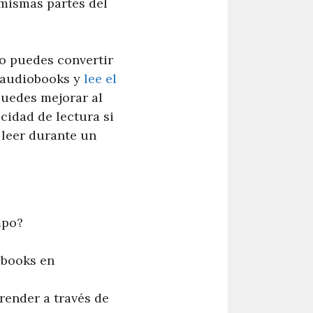
 mismas partes del
o puedes convertir
e audiobooks y
lee el
uedes mejorar al
cidad de lectura si
 leer durante un
mpo?
obooks en
render a través de