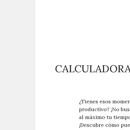
CALCULADORA 
¿Tienes esos moment
productivo? ¡No bus
al máximo tu tiempo
¡Descubre cómo pued