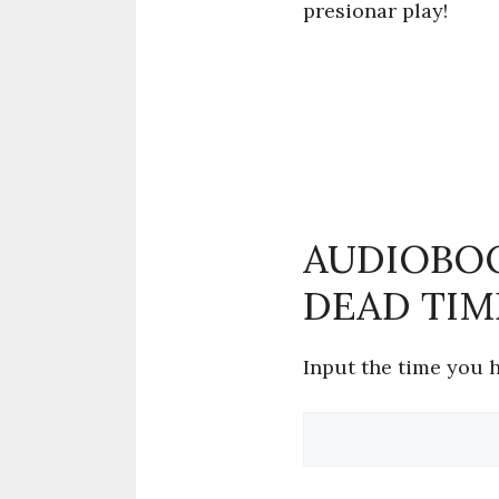
presionar play!
AUDIOBOO
DEAD TIM
Input the time you h