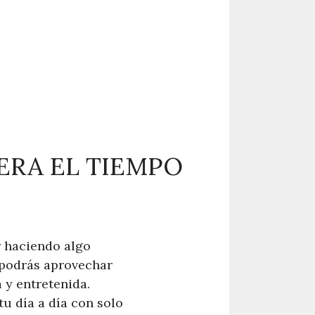
ERA EL TIEMPO
r haciendo algo
 podrás aprovechar
 y entretenida.
u día a día con solo