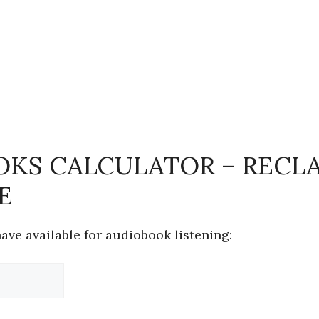
KS CALCULATOR – RECL
E
ave available for audiobook listening: