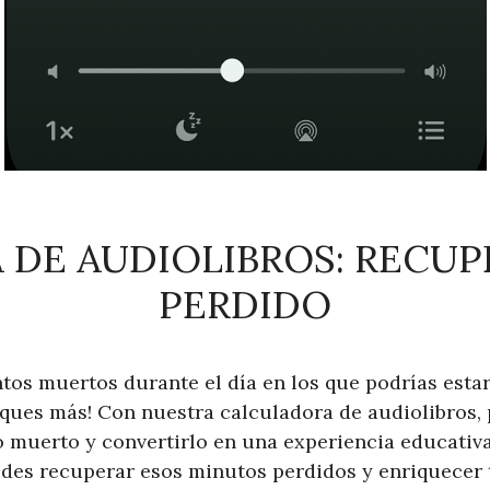
DE AUDIOLIBROS: RECUP
PERDIDO
os muertos durante el día en los que podrías esta
ques más! Con nuestra calculadora de audiolibros,
 muerto y convertirlo en una experiencia educativa
es recuperar esos minutos perdidos y enriquecer t