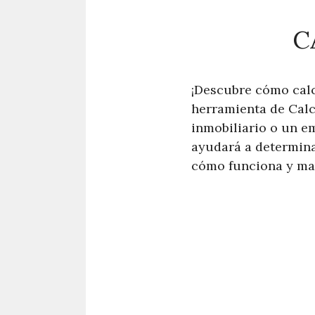
C
¡Descubre cómo calc
herramienta de Calc
inmobiliario o un e
ayudará a determina
cómo funciona y max