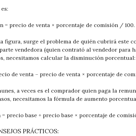
 es:
n = precio de venta × porcentaje de comisión / 100.
a figura, surge el problema de quién cubrirá este c
parte vendedora (quien contrató al vendedor para ha
os, necesitamos calcular la disminución porcentual:
ecio de venta – precio de venta × porcentaje de com
nes, a veces es el comprador quien paga la remun
asos, necesitamos la fórmula de aumento porcentua
 = precio base + precio base × porcentaje de comisi
NSEJOS PRÁCTICOS: