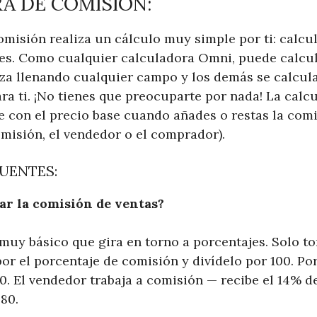
A DE COMISIÓN:
omisión realiza un cálculo muy simple por ti: calcu
es. Como cualquier calculadora Omni, puede calcu
za llenando cualquier campo y los demás se calcul
a ti. ¡No tienes que preocuparte por nada! La calc
 con el precio base cuando añades o restas la com
omisión, el vendedor o el comprador).
UENTES:
ar la comisión de ventas?
muy básico que gira en torno a porcentajes. Solo t
por el porcentaje de comisión y divídelo por 100. Po
0. El vendedor trabaja a comisión — recibe el 14% d
.80.