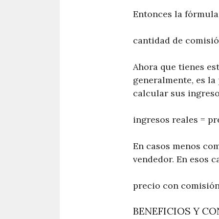
Entonces la fórmula
cantidad de comisió
Ahora que tienes est
generalmente, es la 
calcular sus ingres
ingresos reales = pr
En casos menos comu
vendedor. En esos c
precio con comisión
BENEFICIOS Y CO