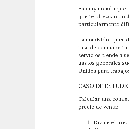
Es muy común que ne
que te ofrezcan un 
particularmente difíc
La comisión típica 
tasa de comisión tie
servicios tiende a 
gastos generales su
Unidos para trabajo
CASO DE ESTUDIO
Calcular una comisió
precio de venta:
Divide el prec