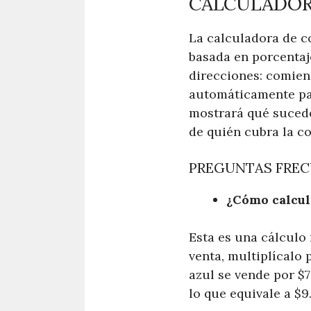
CALCULADOR
La calculadora de c
basada en porcentaj
direcciones: comien
automáticamente par
mostrará qué sucede
de quién cubra la c
PREGUNTAS FREC
¿Cómo calcul
Esta es una cálculo 
venta, multiplícalo 
azul se vende por $7
lo que equivale a $9