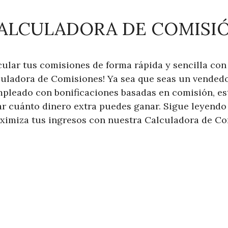
ALCULADORA DE COMISI
ular tus comisiones de forma rápida y sencilla con
uladora de Comisiones! Ya sea que seas un vendedo
mpleado con bonificaciones basadas en comisión, es
r cuánto dinero extra puedes ganar. Sigue leyendo
imiza tus ingresos con nuestra Calculadora de Co