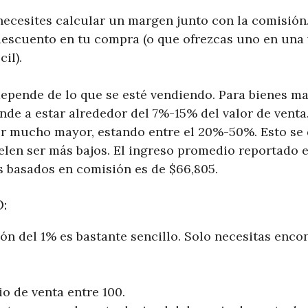
cesites calcular un margen junto con la comisión.
descuento en tu compra (o que ofrezcas uno en una
il).
depende de lo que se esté vendiendo. Para bienes m
nde a estar alrededor del 7%-15% del valor de venta
ser mucho mayor, estando entre el 20%-50%. Esto se 
elen ser más bajos. El ingreso promedio reportado 
s basados en comisión es de $66,805.
:
n del 1% es bastante sencillo. Solo necesitas encon
io de venta entre 100.