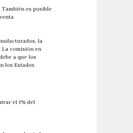
 También es posible
 venta
anufacturados, la
. La comisión en
debe a que los
en los Estados
trar el 1% del