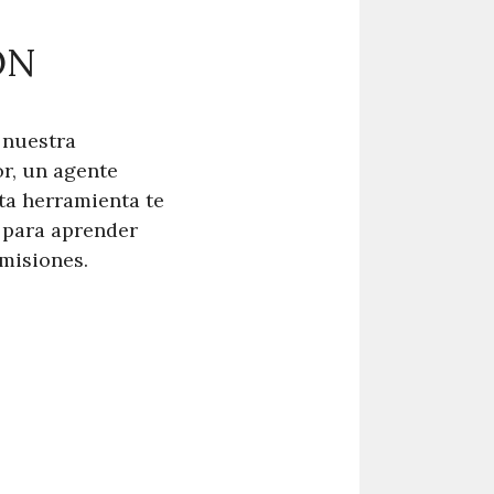
ÓN
 nuestra
r, un agente
ta herramienta te
 para aprender
misiones.