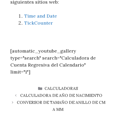
siguientes sitios web:
Time and Date
TickCounter
[automatic_youtube_gallery
type="search" search="Calculadora de
Cuenta Regresiva del Calendario"
limit="1"]
CATEGORÍAS
CALCULADORAS
CALCULADORA DE AÑO DE NACIMIENTO
CONVERSOR DE TAMAÑO DE ANILLO DE CM
A MM