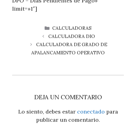
DPO – Días Pendientes de Pago»
limit=»1″]
CATEGORÍAS
CALCULADORAS
CALCULADORA DIO
CALCULADORA DE GRADO DE
APALANCAMIENTO OPERATIVO
DEJA UN COMENTARIO
Lo siento, debes estar
conectado
para
publicar un comentario.