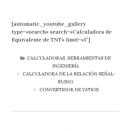
[automatic_youtube_gallery
type=»search» search=»Calculadora de
Equivalente de TNT» limit=»1″]
CATEGORÍAS
CALCULADORAS
,
HERRAMIENTAS DE
INGENIERÍA
CALCULADORA DE LA RELACIÓN SEÑAL-
RUIDO
CONVERTIDOR DE VATIOS