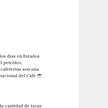
los días en Estados
l petróleo,
 cafeterías son una
ernacional del Café
la cantidad de tazas