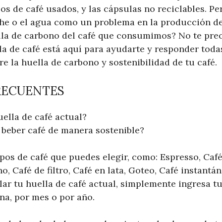
os de café usados, y las cápsulas no reciclables. Pe
he o el agua como un problema en la producción de
la de carbono del café que consumimos? No te pre
la de café está aquí para ayudarte y responder toda
 la huella de carbono y sostenibilidad de tu café.
RECUENTES
uella de café actual?
beber café de manera sostenible?
ipos de café que puedes elegir, como: Espresso, Caf
o, Café de filtro, Café en lata, Goteo, Café instantá
lar tu huella de café actual, simplemente ingresa t
na, por mes o por año.