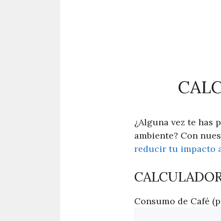
CALC
¿Alguna vez te has 
ambiente? Con nuest
reducir tu impacto 
CALCULADOR
Consumo de Café (po