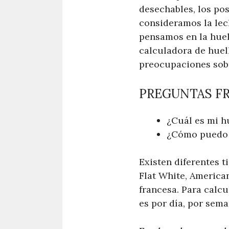
desechables, los pos
consideramos la lec
pensamos en la huel
calculadora de huel
preocupaciones sobre
PREGUNTAS F
¿Cuál es mi h
¿Cómo puedo 
Existen diferentes t
Flat White, American
francesa. Para calcu
es por día, por sema