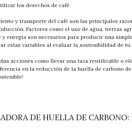
tilizar los desechos de café
iento y transporte del café son las principales raz
ducción. Factores como el uso de agua, tierras agríc
 y energía son necesarios para producir una simple 
r estas variables al evaluar la sostenibilidad de tu 
as acciones como llevar una taza reutilizable o ele
erencia en la reducción de la huella de carbono de t
stenible!
LADORA DE HUELLA DE CARBONO: