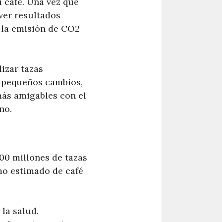
 café. Una vez que
ver resultados
 la emisión de CO2
izar tazas
on pequeños cambios,
más amigables con el
no.
00 millones de tazas
umo estimado de café
 la salud.