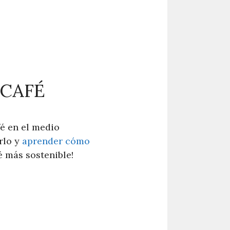
 CAFÉ
é en el medio
rlo y
aprender cómo
é más sostenible!