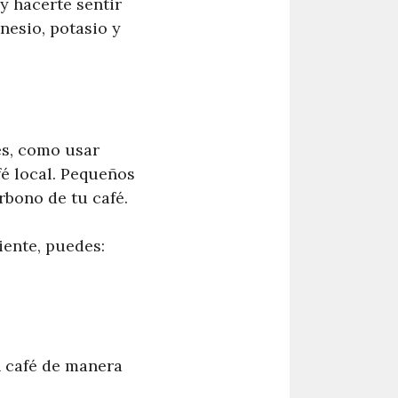
y hacerte sentir
nesio, potasio y
es, como usar
fé local. Pequeños
rbono de tu café.
ente, puedes:
 café de manera