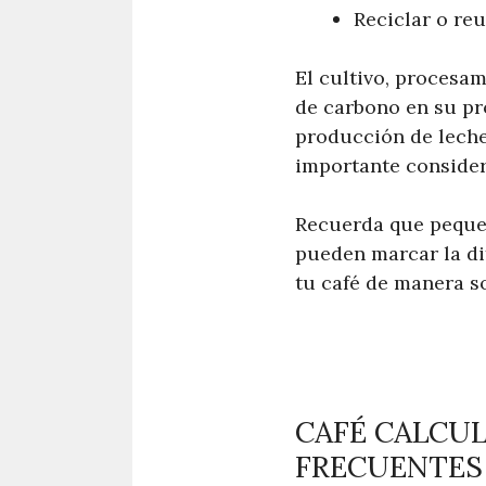
Reciclar o reu
El cultivo, procesam
de carbono en su pro
producción de leche
importante considera
Recuerda que pequeñ
pueden marcar la dif
tu café de manera so
CAFÉ CALCU
FRECUENTES