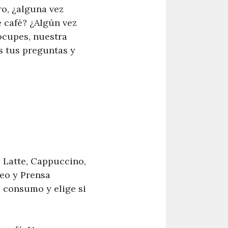
ro, ¿alguna vez
 café? ¿Algún vez
ocupes, nuestra
s tus preguntas y
é Latte, Cappuccino,
neo y Prensa
u consumo y elige si