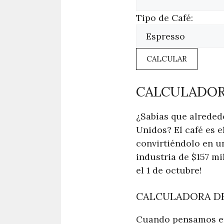
Tipo de Café:
CALCULAR
CALCULADOR
¿Sabías que alreded
Unidos? El café es 
convirtiéndolo en un
industria de $157 mi
el 1 de octubre!
CALCULADORA DE
Cuando pensamos en 