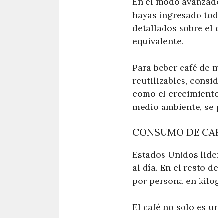
En el modo avanzado
hayas ingresado tod
detallados sobre el
equivalente.
Para beber café de 
reutilizables, consi
como el crecimiento
medio ambiente, se 
CONSUMO DE CAF
Estados Unidos lide
al día. En el resto 
por persona en kilo
El café no solo es u