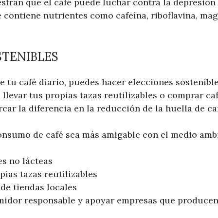
stran que el café puede luchar contra la depresión 
fé contiene nutrientes como cafeína, riboflavina, mag
STENIBLES
e tu café diario, puedes hacer elecciones sostenibl
 llevar tus propias tazas reutilizables o comprar ca
ar la diferencia en la reducción de la huella de ca
onsumo de café sea más amigable con el medio ambi
es no lácteas
pias tazas reutilizables
de tiendas locales
midor responsable y apoyar empresas que producen