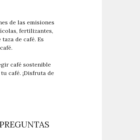
ones de las emisiones
olas, fertilizantes,
taza de café. Es
café.
gir café sostenible
u café. ¡Disfruta de
 PREGUNTAS