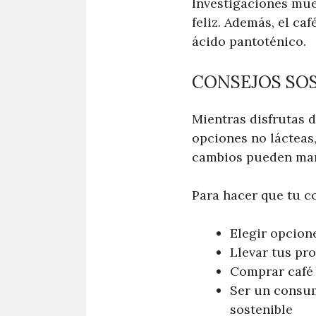
Investigaciones mue
feliz. Además, el ca
ácido pantoténico.
CONSEJOS SO
Mientras disfrutas d
opciones no lácteas,
cambios pueden marc
Para hacer que tu c
Elegir opcion
Llevar tus pro
Comprar café 
Ser un consu
sostenible