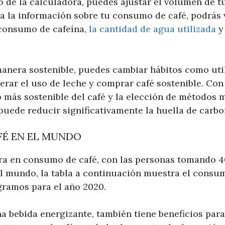
 de la calculadora, puedes ajustar el volumen de tu
a la información sobre tu consumo de café, podrás 
 consumo de cafeína,
la cantidad de agua utilizada
y
manera sostenible, puedes cambiar hábitos como util
derar el uso de leche y comprar café sostenible. C
 más sostenible del café y la elección de métodos 
puede reducir significativamente la huella de carbo
É EN EL MUNDO
ra en consumo de café, con las personas tomando 4
del mundo, la tabla a continuación muestra el cons
gramos para el año 2020.
na bebida energizante, también tiene beneficios para