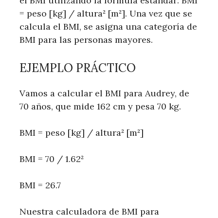
el BMI utilizando la fórmula estándar: BMI
= peso [kg] / altura² [m²]. Una vez que se
calcula el BMI, se asigna una categoría de
BMI para las personas mayores.
EJEMPLO PRÁCTICO
Vamos a calcular el BMI para Audrey, de
70 años, que mide 162 cm y pesa 70 kg.
BMI = peso [kg] / altura² [m²]
BMI = 70 / 1.62²
BMI = 26.7
Nuestra calculadora de BMI para