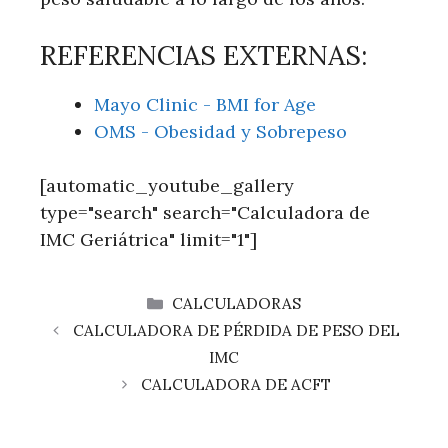
REFERENCIAS EXTERNAS:
Mayo Clinic - BMI for Age
OMS - Obesidad y Sobrepeso
[automatic_youtube_gallery
type="search" search="Calculadora de
IMC Geriátrica" limit="1"]
CATEGORÍAS
CALCULADORAS
CALCULADORA DE PÉRDIDA DE PESO DEL
IMC
CALCULADORA DE ACFT