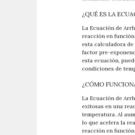
¿QUÉ ES LA ECUA
La Ecuación de Arrh
reacción en funció
esta calculadora de
factor pre-exponenc
esta ecuación, pued
condiciones de temp
¿CÓMO FUNCIONA
La Ecuación de Arrh
exitosas en una reac
temperatura. Al aum
lo que acelera la re
reacción en función