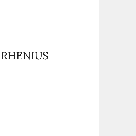
RRHENIUS