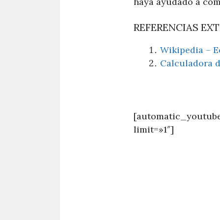
haya ayudado a com
REFERENCIAS EX
Wikipedia – E
Calculadora d
[automatic_youtube
limit=»1″]