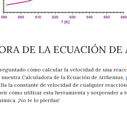
RA DE LA ECUACIÓN DE
preguntado cómo calcular la velocidad de una reac
n nuestra Calculadora de la Ecuación de Arrhenius,
lla la constante de velocidad de cualquier reacció
rir cómo utilizar esta herramienta y sorprender a 
mica. ¡No te lo pierdas!