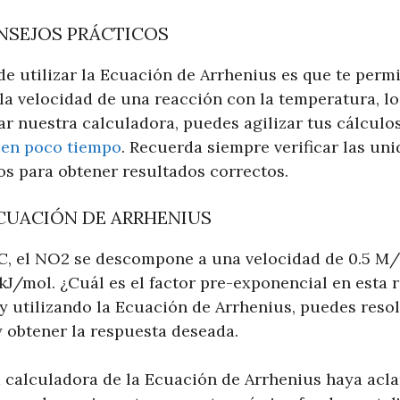
ONSEJOS PRÁCTICOS
 de utilizar la Ecuación de Arrhenius es que te per
a velocidad de una reacción con la temperatura, l
zar nuestra calculadora, puedes agilizar tus cálculo
 en poco tiempo
. Recuerda siempre verificar las uni
os para obtener resultados correctos.
ECUACIÓN DE ARRHENIUS
C, el NO2 se descompone a una velocidad de 0.5 M/s
 kJ/mol. ¿Cuál es el factor pre-exponencial en esta
 y utilizando la Ecuación de Arrhenius, puedes reso
y obtener la respuesta deseada.
 calculadora de la Ecuación de Arrhenius haya acla