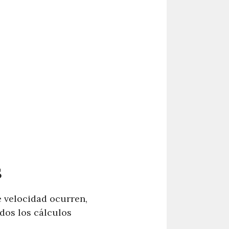
S
é velocidad ocurren,
dos los cálculos