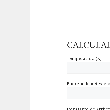
CALCULAD
Temperatura (K):
Energía de activació
Constante de Arrhen