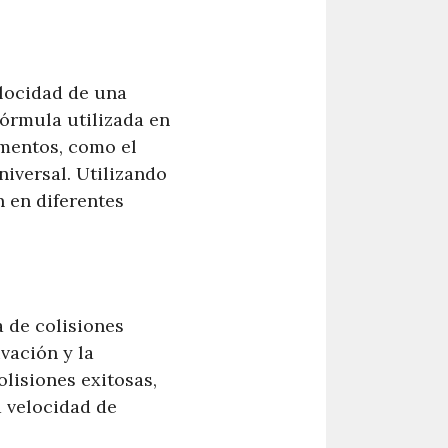
elocidad de una
fórmula utilizada en
ementos, como el
niversal. Utilizando
 en diferentes
 de colisiones
vación y la
lisiones exitosas,
a velocidad de