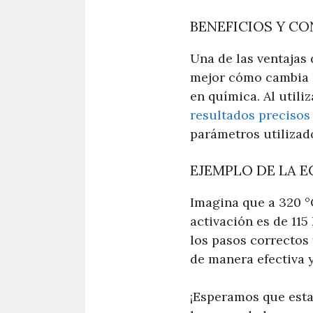
BENEFICIOS Y C
Una de las ventajas
mejor cómo cambia l
en química. Al utili
resultados precisos
parámetros utilizad
EJEMPLO DE LA 
Imagina que a 320 °
activación es de 115
los pasos correctos
de manera efectiva 
¡Esperamos que esta