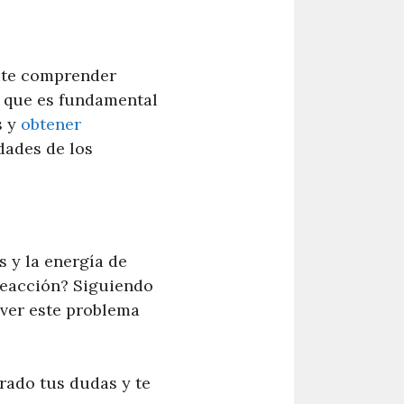
mite comprender
o que es fundamental
s y
obtener
dades de los
 y la energía de
 reacción? Siguiendo
lver este problema
rado tus dudas y te