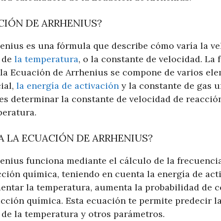
CIÓN DE ARRHENIUS?
enius es una fórmula que describe cómo varía la v
n de
la temperatura
, o la constante de velocidad. La 
 la Ecuación de Arrhenius se compone de varios el
ial,
la energía de activación
y la constante de gas u
es determinar la constante de velocidad de reacción
eratura.
 LA ECUACIÓN DE ARRHENIUS?
enius funciona mediante el cálculo de la frecuencia
ción química, teniendo en cuenta la energía de acti
entar la temperatura, aumenta la probabilidad de co
acción química. Esta ecuación te permite predecir l
 de la temperatura y otros parámetros.