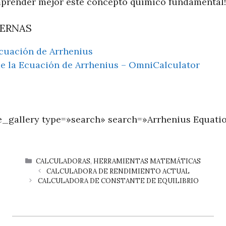
prender mejor este concepto químico fundamental!
TERNAS
cuación de Arrhenius
e la Ecuación de Arrhenius – OmniCalculator
_gallery type=»search» search=»Arrhenius Equatio
CATEGORÍAS
CALCULADORAS
,
HERRAMIENTAS MATEMÁTICAS
CALCULADORA DE RENDIMIENTO ACTUAL
CALCULADORA DE CONSTANTE DE EQUILIBRIO