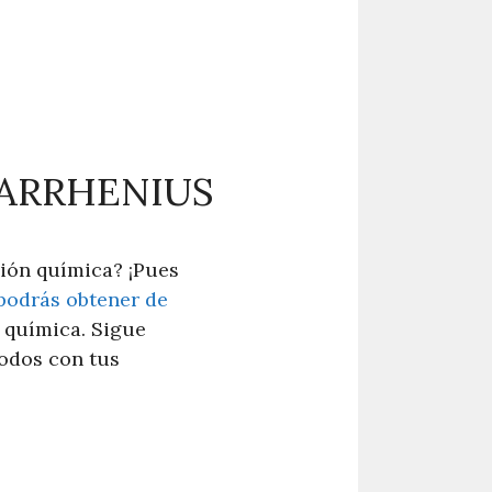
 ARRHENIUS
ción química? ¡Pues
podrás obtener de
n química. Sigue
todos con tus