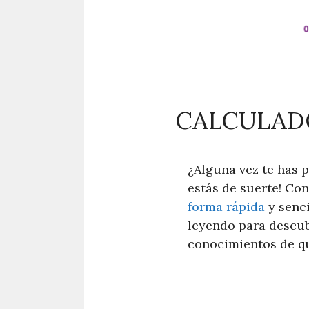
CALCULADO
¿Alguna vez te has 
estás de suerte! Co
forma rápida
y senci
leyendo para descub
conocimientos de quí