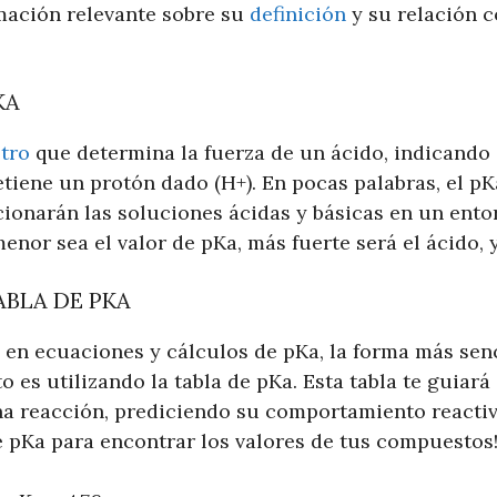
mación relevante sobre su
definición
y su relación c
KA
tro
que determina la fuerza de un ácido, indicando
tiene un protón dado (H+). En pocas palabras, el pK
ionarán las soluciones ácidas y básicas en un ent
enor sea el valor de pKa, más fuerte será el ácido, y
ABLA DE PKA
 en ecuaciones y cálculos de pKa, la forma más senc
es utilizando la tabla de pKa. Esta tabla te guiará 
na reacción, prediciendo su comportamiento reactiv
de pKa para encontrar los valores de tus compuestos