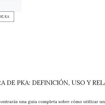
DE KA
 DE PKA: DEFINICIÓN, USO Y RE
ncontrarás una guía completa sobre cómo utilizar u