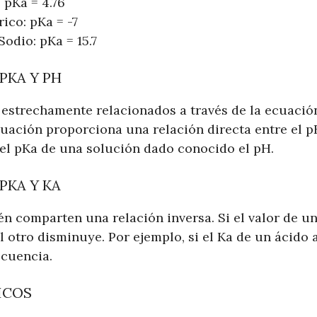
 pKa = 4.76
ico: pKa = -7
odio: pKa = 15.7
PKA Y PH
n estrechamente relacionados a través de la ecuaci
uación proporciona una relación directa entre el pH
el pKa de una solución dado conocido el pH.
PKA Y KA
én comparten una relación inversa. Si el valor de 
l otro disminuye. Por ejemplo, si el Ka de un ácido
cuencia.
ICOS