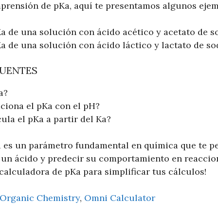
prensión de pKa, aquí te presentamos algunos ejem
Ka de una solución con ácido acético y acetato de s
Ka de una solución con ácido láctico y lactato de so
CUENTES
a?
ciona el pKa con el pH?
ula el pKa a partir del Ka?
a es un parámetro fundamental en química que te 
de un ácido y predecir su comportamiento en reacci
 calculadora de pKa para simplificar tus cálculos!
 Organic Chemistry
,
Omni Calculator