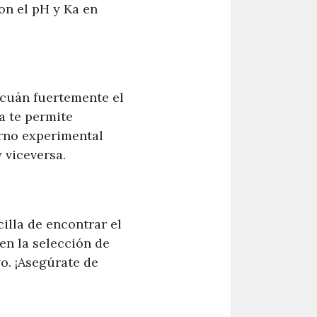
on el pH y Ka en
 cuán fuertemente el
a te permite
orno experimental
 viceversa.
illa de encontrar el
en la selección de
o. ¡Asegúrate de
!