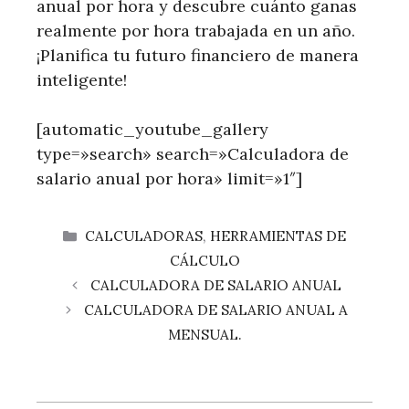
anual por hora y descubre cuánto ganas
realmente por hora trabajada en un año.
¡Planifica tu futuro financiero de manera
inteligente!
[automatic_youtube_gallery
type=»search» search=»Calculadora de
salario anual por hora» limit=»1″]
CATEGORÍAS
CALCULADORAS
,
HERRAMIENTAS DE
CÁLCULO
CALCULADORA DE SALARIO ANUAL
CALCULADORA DE SALARIO ANUAL A
MENSUAL.