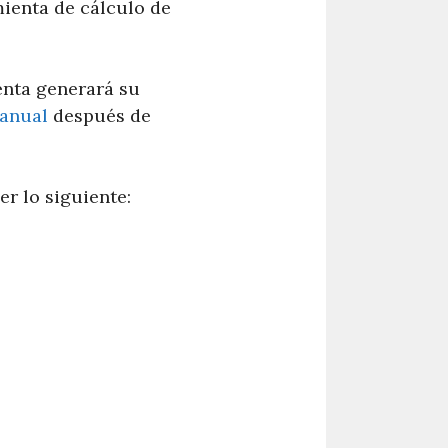
mienta de cálculo de
enta generará su
 anual
después de
er lo siguiente: