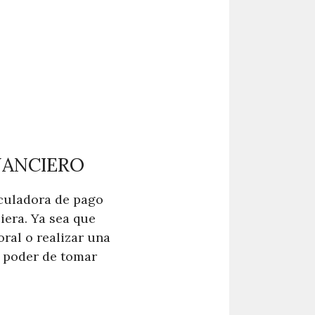
NANCIERO
lculadora de pago
iera. Ya sea que
ral o realizar una
l poder de tomar