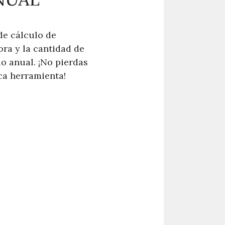
de cálculo de
ora y la cantidad de
o anual. ¡No pierdas
ca herramienta!