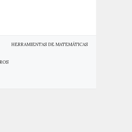
HERRAMIENTAS DE MATEMÁTICAS
ROS