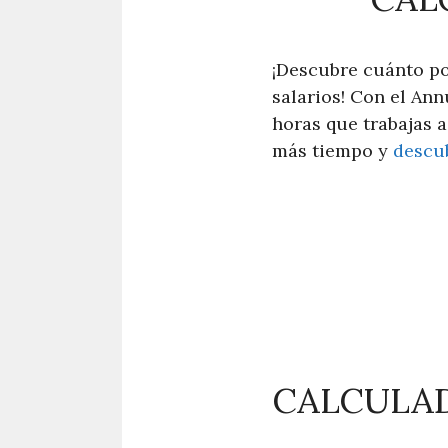
¡Descubre cuánto po
salarios! Con el Ann
horas que trabajas a
más tiempo y
descu
CALCULA