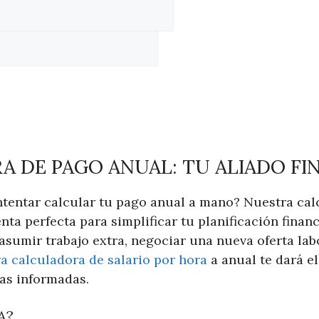
 DE PAGO ANUAL: TU ALIADO FI
ntentar calcular tu pago anual a mano? Nuestra ca
nta perfecta para simplificar tu planificación financ
sumir trabajo extra, negociar una nueva oferta labo
a calculadora de salario por hora
a anual te dará e
ras informadas.
A?