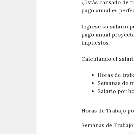
¿Estás cansado de t
pago anual es perfec
Ingrese su salario p
pago anual proyect
impuestos.
Calculando el salari
Horas de trab
Semanas de tr
Salario por h
Horas de Trabajo p
Semanas de Trabajo