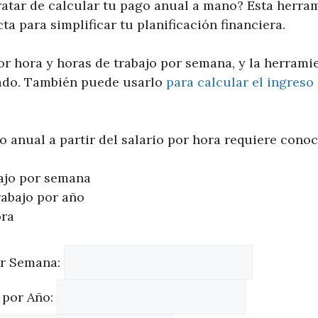
ratar de calcular tu pago anual a mano? Esta herra
ta para simplificar tu planificación financiera.
or hora y horas de trabajo por semana, y la herrami
ado. También puede usarlo
para calcular el ingreso
o anual a partir del salario por hora requiere conoc
ajo por semana
abajo por año
ora
or Semana:
 por Año: