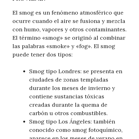
El smog es un fenómeno atmosférico que
ocurre cuando el aire se fusiona y mezcla
con humo, vapores y otros contaminantes.
El término «smog» se originó al combinar
las palabras «smoke» y «fog». El smog
puede tener dos tipos:
Smog tipo Londres: se presenta en
ciudades de zonas templadas
durante los meses de invierno y
contiene sustancias tóxicas
creadas durante la quema de
carbón u otros combustibles.
Smog tipo Los Ángeles: también
conocido como smog fotoquímico,
aparece en los meses de verano en