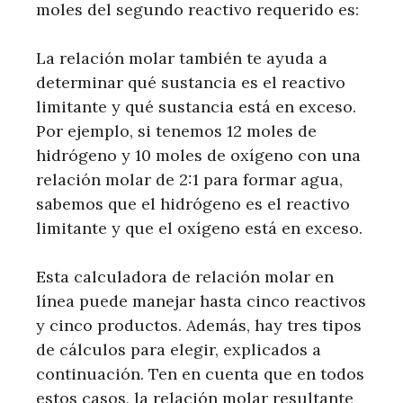
moles del segundo reactivo requerido es:
La relación molar también te ayuda a
determinar qué sustancia es el reactivo
limitante y qué sustancia está en exceso.
Por ejemplo, si tenemos 12 moles de
hidrógeno y 10 moles de oxígeno con una
relación molar de 2:1 para formar agua,
sabemos que el hidrógeno es el reactivo
limitante y que el oxígeno está en exceso.
Esta calculadora de relación molar en
línea puede manejar hasta cinco reactivos
y cinco productos. Además, hay tres tipos
de cálculos para elegir, explicados a
continuación. Ten en cuenta que en todos
estos casos, la relación molar resultante