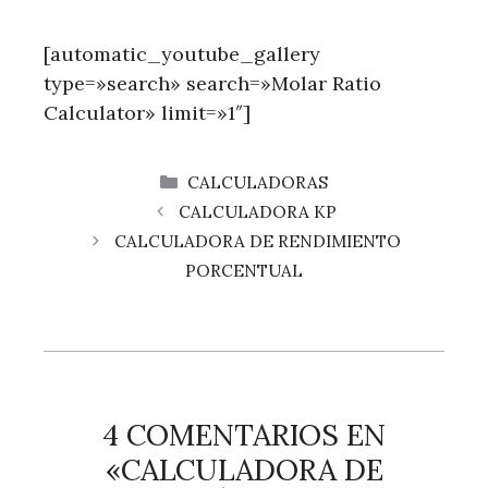
[automatic_youtube_gallery
type=»search» search=»Molar Ratio
Calculator» limit=»1″]
CATEGORÍAS
CALCULADORAS
CALCULADORA KP
CALCULADORA DE RENDIMIENTO
PORCENTUAL
4 COMENTARIOS EN
«CALCULADORA DE